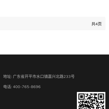
共4页
地址: 广东省开平市水口镇嘉兴北路233号
电话: 400-765-8696