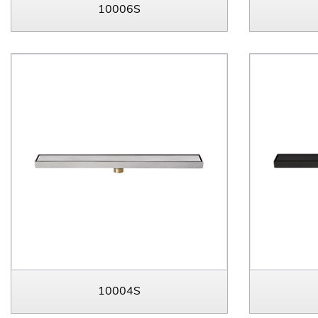
10006S
10004S