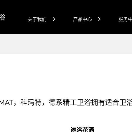
关于我们
产品中心
服务
RMAT，科玛特，德系精工卫浴拥有适合卫
淋浴花洒