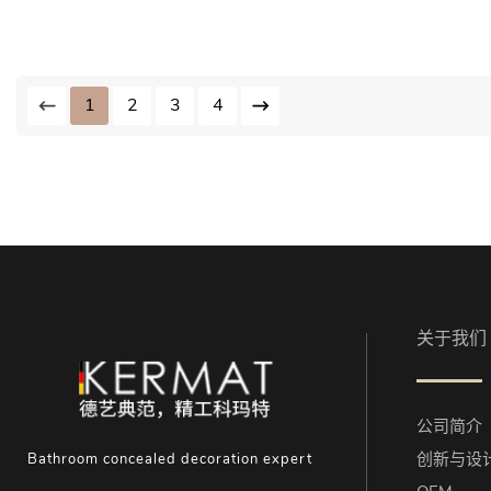
1
2
3
4
关于我们
公司简介
创新与设
Bathroom concealed decoration expert