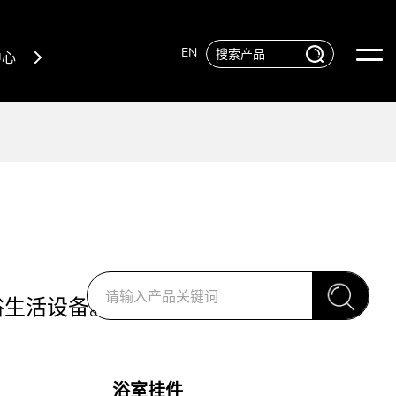
EN
中心
浴生活设备。
浴室挂件